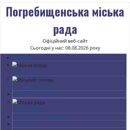
Погребищенська міська
рада
Офіційний веб-сайт
Сьогодні у нас: 08.08.2026 року
Головна
Міська влада
Міський голова
Звіт міського голови
Міська рада
Секретар міської ради
Депутати