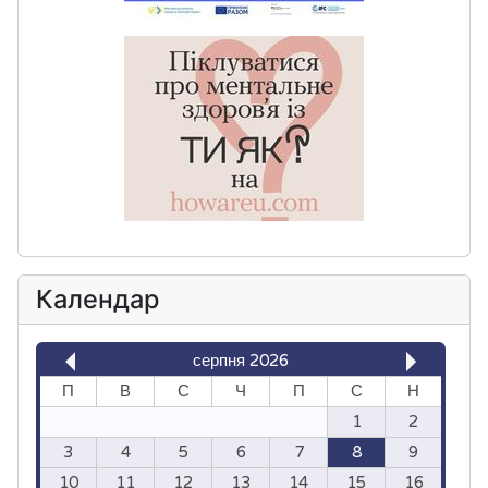
Календар
серпня 2026
П
В
С
Ч
П
С
Н
1
2
3
4
5
6
7
8
9
10
11
12
13
14
15
16