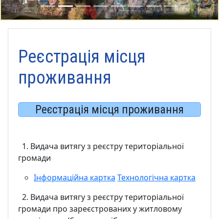
Реєстрація місця
проживання
Реєстрація місця проживання
1. Видача витягу з реєстру територіальної
громади
Інформаційна картка
Технологічна картка
2. Видача витягу з реєстру територіальної
громади про зареєстрованих у житловому